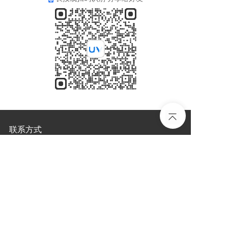
联系方式
电话：
010-86461400-808
传真：
010-86461400-808
地址：
北京市海淀区成府路207号北大青鸟楼B座三层
Copyright©2024  北京航天宏达光电技术有限公司
京公网安备11010802042923号
京ICP备19054749号-1